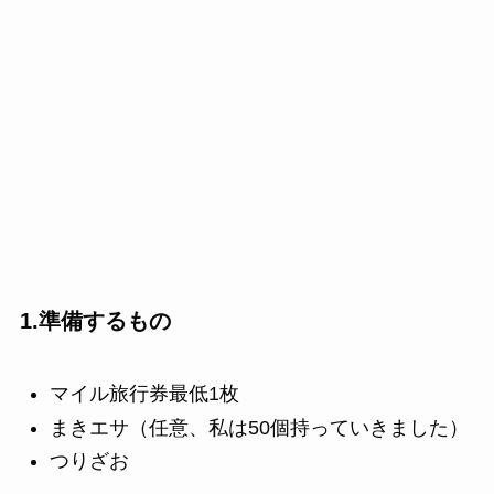
1.準備するもの
マイル旅行券最低1枚
まきエサ（任意、私は50個持っていきました）
つりざお