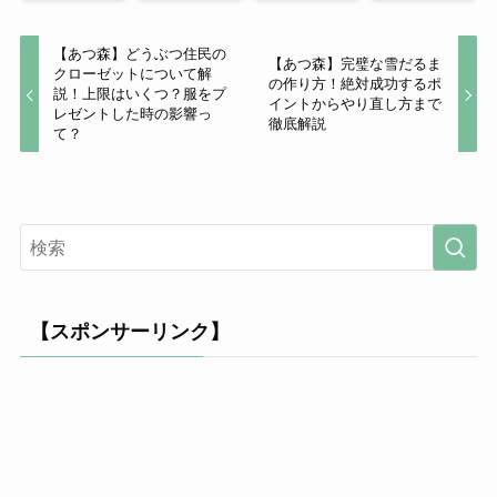
【あつ森】どうぶつ住民の
【あつ森】完璧な雪だるま
クローゼットについて解
の作り方！絶対成功するポ
説！上限はいくつ？服をプ
イントからやり直し方まで
レゼントした時の影響っ
徹底解説
て？
【スポンサーリンク】