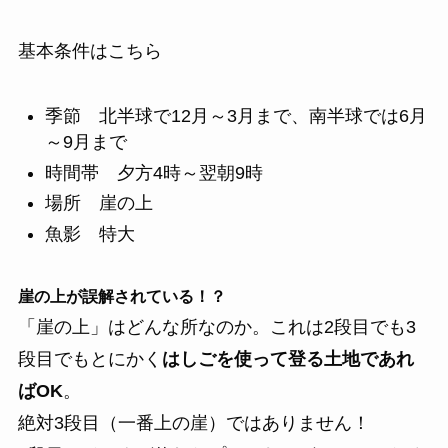
基本条件はこちら
季節 北半球で12月～3月まで、南半球では6月
～9月まで
時間帯 夕方4時～翌朝9時
場所 崖の上
魚影 特大
崖の上が誤解されている！？
「崖の上」はどんな所なのか。これは2段目でも3
段目でもとにかく
はしごを使って登る土地であれ
ばOK
。
絶対3段目（一番上の崖）ではありません！