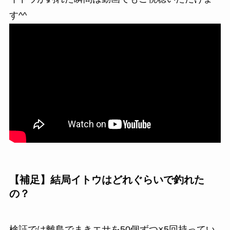
す^^
【補足】結局イトウはどれぐらいで釣れた
の？
検証では離島でまきエサを50個ずつ×5回持ってい