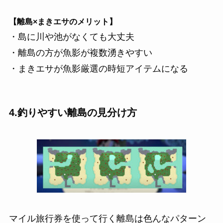
【離島×まきエサのメリット】
・島に川や池がなくても大丈夫
・離島の方が魚影が複数湧きやすい
・まきエサが魚影厳選の時短アイテムになる
4.釣りやすい離島の見分け方
マイル旅行券を使って行く離島は色んなパターン