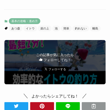
基本の攻略・進め方
あつ森
イトウ
崖の上
池
簡単
釣れない
離島
この記事が気に入ったら
フォローしてね！
よかったらシェアしてね！