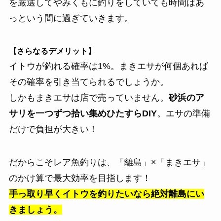
を厳選してやみくもに釣りをしていても時間はあ
っという間に過ぎていきます。
【さらなるデメリット】
イトウが釣れる確率は1%。まきエサが何個あれば
その確率を引き当てられるでしょうか。
しかもまきエサは店で売っていません。
砂浜のア
サリを一つずつ拾い集めひたすらDIY
。エサの準備
だけで負担が大きい！
だからこそレア魚釣りは、「離島」×「まきエサ」
のかけ算で最大効率を目指します！
手っ取り早くイトウを釣りたいなら絶対離島にい
きましょう。