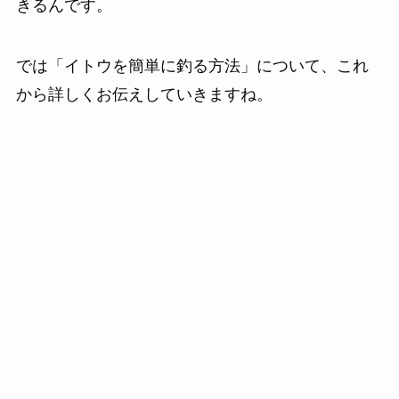
きるんです。
では「イトウを簡単に釣る方法」について、これ
から詳しくお伝えしていきますね。