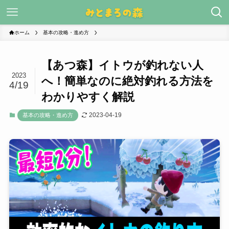
ホーム
基本の攻略・進め方
【あつ森】イトウが釣れない人
2023
へ！簡単なのに絶対釣れる方法を
4/19
わかりやすく解説
2023-04-19
基本の攻略・進め方