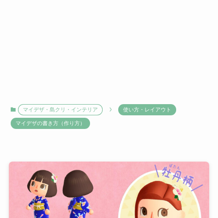
マイデザ・島クリ・インテリア
使い方・レイアウト
マイデザの書き方（作り方）