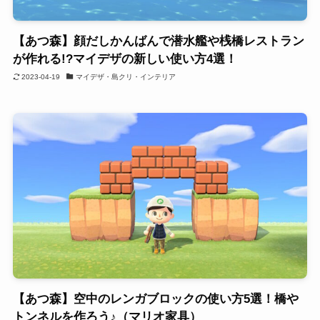
【あつ森】顔だしかんばんで潜水艦や桟橋レストラン
が作れる!?マイデザの新しい使い方4選！
2023-04-19
マイデザ・島クリ・インテリア
【あつ森】空中のレンガブロックの使い方5選！橋や
トンネルを作ろう♪（マリオ家具）