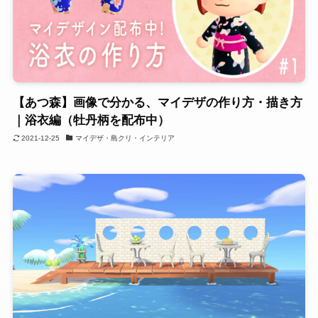
【あつ森】画像で分かる、マイデザの作り方・描き方
｜浴衣編（牡丹柄を配布中）
2021-12-25
マイデザ・島クリ・インテリア