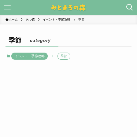
ホーム
あつ森
イベント・季節攻略
季節
季節
– category –
イベント・季節攻略
季節