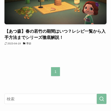
【あつ森】春の若竹の期間はいつ？レシピ一覧から入
手方法までシリーズ徹底解説！
2023-04-19
季節
1